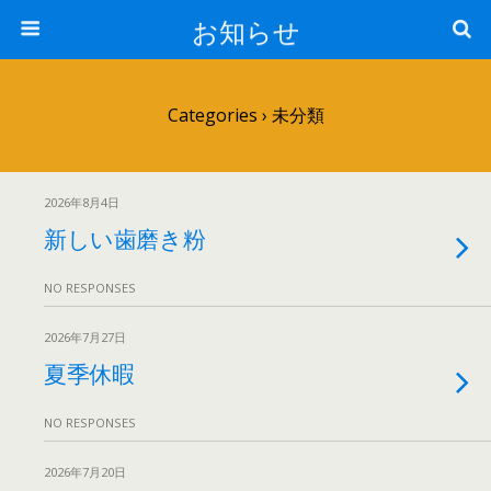
お知らせ
Categories ›
未分類
2026年8月4日
新しい歯磨き粉
NO RESPONSES
2026年7月27日
夏季休暇
NO RESPONSES
2026年7月20日