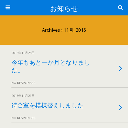
お知らせ
Archives › 11月, 2016
2016年11月28日
今年もあと一か月となりまし
た。
NO RESPONSES
2016年11月21日
待合室を模様替えしました
NO RESPONSES